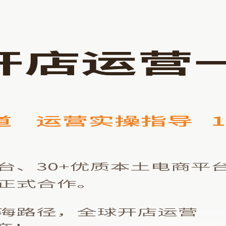
全球开店
跨境活动
跨境资讯
跨境运营
运营进阶
服务热线: 0755-86705774
Copyright © E-Services Group. All Rights Reserved