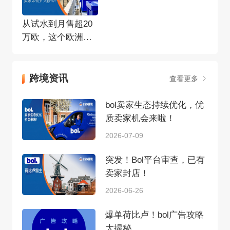
从试水到月售超20
万欧，这个欧洲本
土平台被低估了
跨境资讯
查看更多
bol卖家生态持续优化，优
质卖家机会来啦！
2026-07-09
突发！Bol平台审查，已有
卖家封店！
2026-06-26
爆单荷比卢！bol广告攻略
大揭秘