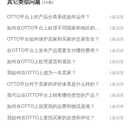
其它类似问题
(10条)
正式签署品牌授权协议。
积极对话，以实现品牌授权的目标。
OTTO平台上的产品分类系统如何运作？
1条回答
如何在OTTO平台上处理不同国家和地区的客户和订单？
1条回答
OTTO平台如何保护卖家和买家的交易安全？
1条回答
在OTTO平台上发布产品需要支付哪些费用？
1条回答
如何在OTTO上处理退货和退款？
1条回答
我如何在OTTO上成为一名卖家？
1条回答
OTTO平台对于卖家的评价体系是什么样的？
1条回答
我可以在OTTO平台上销售哪些类型的产品？
1条回答
如何在OTTO上设置我的运费和物流选项？
1条回答
我如何在OTTO上查找买家的反馈和评论？
1条回答