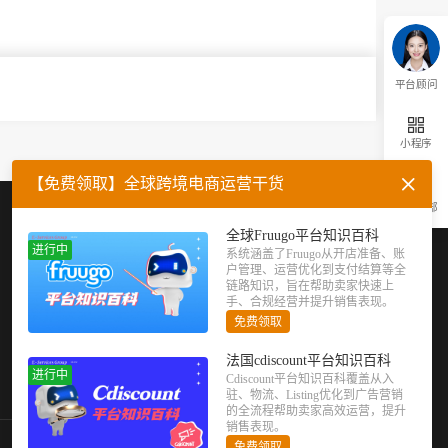
平台顾问
小程序
【免费领取】全球跨境电商运营干货
返回顶部
企业微信
官方公众号
全球Fruugo平台知识百科
进行中
系统涵盖了Fruugo从开店准备、账
户管理、运营优化到支付结算等全
链路知识，旨在帮助卖家快速上
手、合规经营并提升销售表现。
免费领取
法国cdiscount平台知识百科
进行中
Cdiscount平台知识百科覆盖从入
驻、物流、Listing优化到广告营销
的全流程帮助卖家高效运营，提升
销售表现。
免费领取