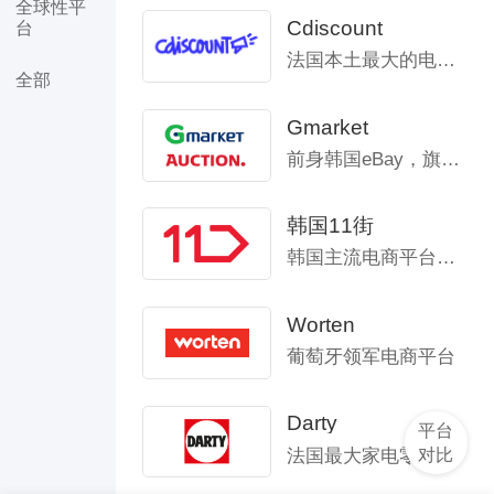
全球性平
Cdiscount
台
法国本土最大的电商平台
全部
Gmarket
前身韩国eBay，旗下有三大电商平台
韩国11街
韩国主流电商平台之一
Worten
葡萄牙领军电商平台
Darty
平台
法国最大家电零售商
对比