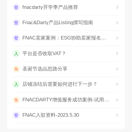
fnacdarty开学季产品推荐
登
Fnac&Darty产品Listing撰写指南
登
FNAC卖家案例：ESG协助卖家报名活动
登
平台是否收取VAT？
入
圣诞节选品思路分享
免
店铺冻结后需要如何进行下一步？
入
FNACDARTY增值服务成功案例-试用期审核
免
FNAC入驻资料-2023.5.30
登