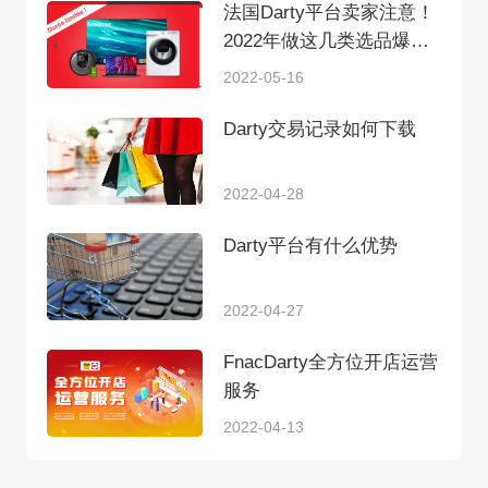
法国Darty平台卖家注意！
2022年做这几类选品爆单
几率很大！
2022-05-16
Darty交易记录如何下载
2022-04-28
Darty平台有什么优势
2022-04-27
FnacDarty全方位开店运营
服务
2022-04-13