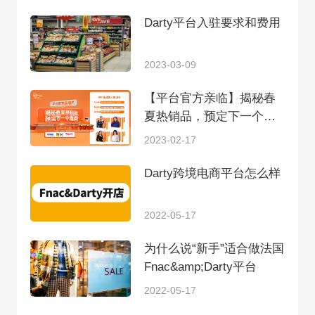
Darty平台入驻要求和费用
2023-03-09
【平台官方亲临】揭秘春
夏热销品，预定下一个爆
款！eMAG、FnacDarty、
2023-02-17
Rakuten.fr
Darty跨境电商平台怎么样
2022-05-17
为什么说“新手”适合做法国
Fnac&amp;Darty平台
2022-05-17