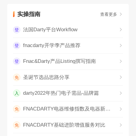
实操指南
查看更多
法国Darty平台Workflow
登
fnacdarty开学季产品推荐
登
Fnac&Darty产品Listing撰写指南
登
圣诞节选品思路分享
免
darty2022年热门电子需品-品牌篇
入
FNACDARTY电器维修指数及电器新能源标识补充位置
免
FNACDARTY基础进阶增值服务对比
免