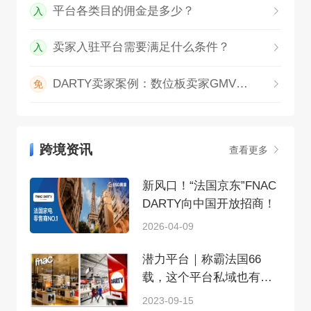
平台各类目的佣金是多少？
入
卖家入驻平台需要满足什么条件？
入
DARTY卖家案例：数位板卖家GMV持续暴涨
免
跨境资讯
查看更多
新风口！“法国京东”FNAC
DARTY向中国开放招商！
2026-04-09
潜力平台｜称霸法国66
载，这个平台私域也有点
东西
2023-09-15