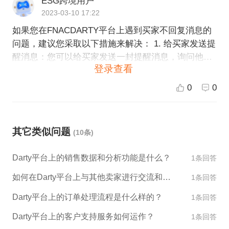
ESG跨境用户
诉中心提出投诉，向平台寻求帮助。提出投诉时，应
2023-03-10 17:22
该提供充分的证据支持，例如聊天记录、订单信息等
如果您在FNACDARTY平台上遇到买家不回复消息的
等。 4. 如果您已经提出了投诉，但投诉无法关闭，您
问题，建议您采取以下措施来解决： 1. 给买家发送提
可以联系FNACDARTY的客户支持部门，说明此情
醒消息：您可以给买家发送一封提醒消息，询问他们
况，并要求他们尽快解决。平台通常会在约定的时间
登录查看
是否收到了您的消息，并请求他们尽快回复。这可能
内对投诉做出回应，并提供解决方案。 总体来说，解
会激励他们回复您。 2. 尝试其他联系方式：如果买家
决FNACDARTY买家不回复消息的问题需要您先主动
0
0
长时间不回复消息，请尝试通过其他联系方式与他们
与买家联系，并且尊重买家，同时也需要您在平台上
联系，如电话或社交媒体平台。 3. 联系平台客服：如
积极沟通和提出投诉。平台也会积极处理此类问题，
果您已尝试以上两种方法仍未收到买家回复，可以联
保护卖家的权益。
其它类似问题
(10条)
系平台客服，寻求帮助解决问题。 4. 在平台上提交投
诉：如果买家不回复消息严重影响您的交易进程，可
Darty平台上的销售数据和分析功能是什么？
1条回答
以在平台上提交投诉，平台将会介入调查并解决问
题。 总之，解决买家不回复消息的问题需要耐心和一
如何在Darty平台上与其他卖家进行交流和合作？
1条回答
些尝试，如果您遇到困难，及时向平台客服寻求帮助
Darty平台上的订单处理流程是什么样的？
1条回答
将是最好的选择。
Darty平台上的客户支持服务如何运作？
1条回答