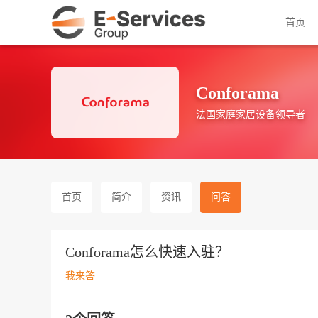
首页
Conforama
法国家庭家居设备领导者
首页
简介
资讯
问答
Conforama怎么快速入驻？
我来答