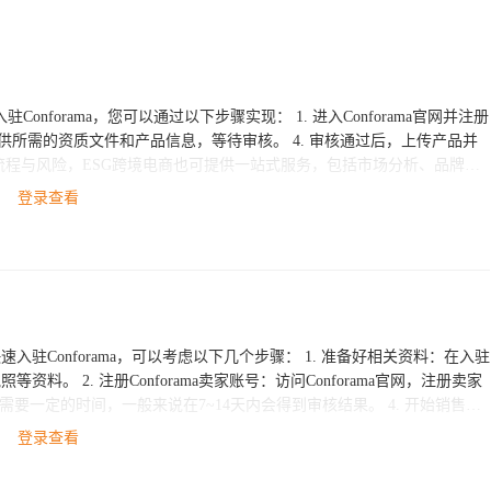
可以通过以下步骤实现： 1. 进入Conforama官网并注册
3. 提供所需的资质文件和产品信息，等待审核。 4. 审核通过后，上传产品并
您量身制定整体方案，帮助您快速进入Conforama市场并获得商机。
登录查看
rama，可以考虑以下几个步骤： 1. 准备好相关资料：在入驻
forama官网，注册卖家
可以考虑找一家专
登录查看
开店、运营等跨境电商服务，可以帮助您快速进入目标市场，降低进入门槛