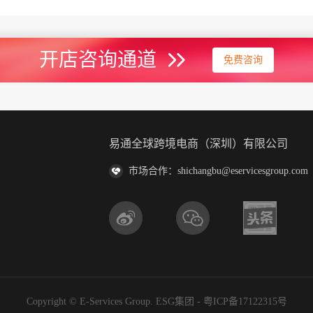
开店咨询通道
免费咨询
易通全球跨境电商（深圳）有限公司
市场合作：shichangbu@eservicesgroup.com
Copyright © E-Services Group. ESG集团 -
粤ICP备17122315号