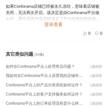
如果Conforama店铺已经被永久冻结，意味着店铺被
关闭，无法再次开启。该决定是由Conforama平台做
出的，通常是因为该店铺违反了平台的规则和政策，
登录查看
或者存在严重违规行为。 如果您认为这是一个错误的
决定，您可以联系Conforama平台的客服部门，并说
0
0
明店铺被永久冻结的原因。希望能对您有所帮助。
其它类似问题
(10条)
如何在Conforama平台上处理售后问题？
1条回答
我如何在Conforama平台上设置我的店铺外观和设计？
1条回答
Conforama平台上的产品分类系统如何运作？
1条回答
Conforama平台上的客户支持服务如何运作？
1条回答
Conforama平台上的订单处理流程是什么样的？
1条回答