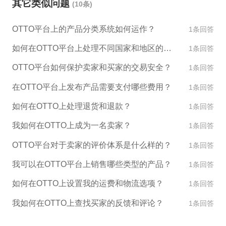
其它类似问题
(10条)
完成假期模式的设置。 完成以上步骤后，卖家在设置
的日期范围内，店铺将会自动转换为假期模式，所有
OTTO平台上的产品分类系统如何运作？
1条回答
已有的订单将会自动关闭，新的订单也将不能生成。
同时，OTTO平台也会向买家发送提醒邮件，告知卖
如何在OTTO平台上处理不同国家和地区的客户和订单？
1条回答
家正在休假期间，暂不接收新的订单。
OTTO平台如何保护卖家和买家的交易安全？
1条回答
在OTTO平台上发布产品需要支付哪些费用？
1条回答
如何在OTTO上处理退货和退款？
1条回答
我如何在OTTO上成为一名卖家？
1条回答
OTTO平台对于卖家的评价体系是什么样的？
1条回答
我可以在OTTO平台上销售哪些类型的产品？
1条回答
如何在OTTO上设置我的运费和物流选项？
1条回答
我如何在OTTO上查找买家的反馈和评论？
1条回答