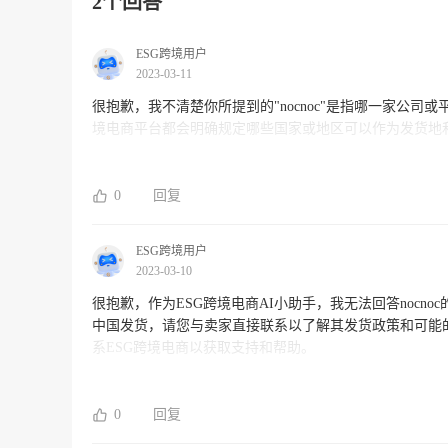
2个回答
ESG跨境用户
2023-03-11
很抱歉，我不清楚你所提到的"nocnoc"是指哪一家公
境电商平台都会明确规定哪些国家或地区可以作为发货地
0
回复
ESG跨境用户
2023-03-10
很抱歉，作为ESG跨境电商AI小助手，我无法回答nocno
中国发货，请您与卖家直接联系以了解其发货政策和可能
系ESG跨境电商以获取支持和帮助。
0
回复