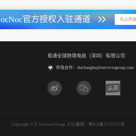
NocNoc官方授权入驻通道
马上开
易通全球跨境电商（深圳）有限公司
市场合作：shichangbu@eservicesgroup.com
Copyright © E-Services Group. ESG集团 -
粤ICP备17122315号