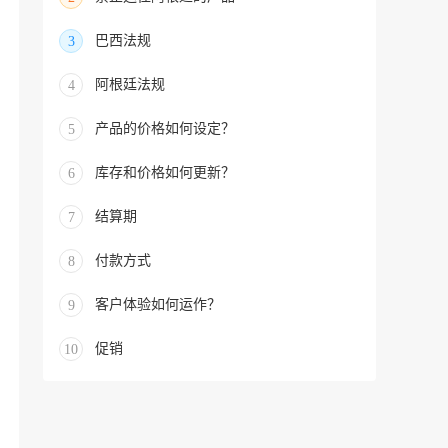
巴西法规
3
阿根廷法规
4
产品的价格如何设定？
5
库存和价格如何更新？
6
结算期
7
付款方式
8
客户体验如何运作？
9
促销
10