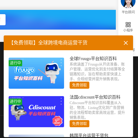
平台顾问
店
小程序
【免费领取】全球跨境电商运营干货
返回顶部
企业微信
官方公众号
全球Fruugo平台知识百科
进行中
系统涵盖了Fruugo从开店准备、账
户管理、运营优化到支付结算等全
链路知识，旨在帮助卖家快速上
手、合规经营并提升销售表现。
免费领取
法国cdiscount平台知识百科
进行中
Cdiscount平台知识百科覆盖从入
驻、物流、Listing优化到广告营销
的全流程帮助卖家高效运营，提升
销售表现。
免费领取
韩国平台运营干货包