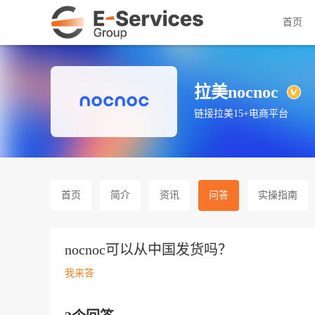
首页
拉美nocnoc
链接拉美15+电商平台
首页
简介
资讯
问答
实操指南
nocnoc可以从中国发货吗？
我来答