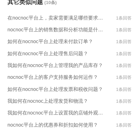
其它类似问题
(10条)
合法合规经营：合法经营自有品牌、自有渠道产品，
避免使用同一供应商、同一品牌等容易关联的操作。
在nocnoc平台上，卖家需要满足哪些要求才能销售产品？
1条回答
作为跨境电商服务提供商，ESG跨境致力于为客户提
供合规、稳定、可靠的平台入驻和运营解决方案，帮
nocnoc平台上的销售数据和分析功能是什么？
1条回答
助店铺规避各种商业风险。欢迎客户留言联系我们的
如何在nocnoc平台上处理未付款订单？
1条回答
专业客服，获得更多的合作信息和支持。
如何在nocnoc平台上处理售后问题？
1条回答
我如何在nocnoc平台上管理我的产品库存？
1条回答
nocnoc平台上的客户支持服务如何运作？
1条回答
如何在nocnoc平台上处理发票和税收问题？
1条回答
我如何在nocnoc上处理发货和物流？
1条回答
我如何在nocnoc平台上设置我的店铺外观和设计？
1条回答
nocnoc平台上的优惠券和折扣如何使用？
1条回答