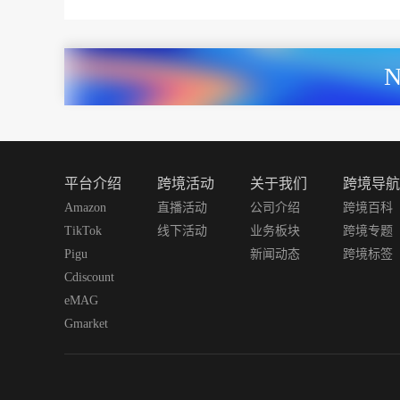
平台介绍
跨境活动
关于我们
跨境导航
Amazon
直播活动
公司介绍
跨境百科
TikTok
线下活动
业务板块
跨境专题
Pigu
新闻动态
跨境标签
Cdiscount
eMAG
Gmarket