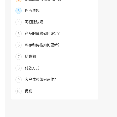
巴西法规
3
阿根廷法规
4
产品的价格如何设定？
5
库存和价格如何更新？
6
结算期
7
付款方式
8
客户体验如何运作？
9
促销
10