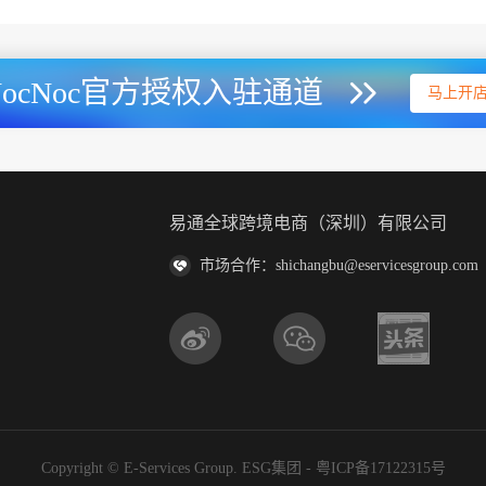
NocNoc官方授权入驻通道
马上开
易通全球跨境电商（深圳）有限公司
市场合作：shichangbu@eservicesgroup.com
Copyright © E-Services Group. ESG集团 -
粤ICP备17122315号