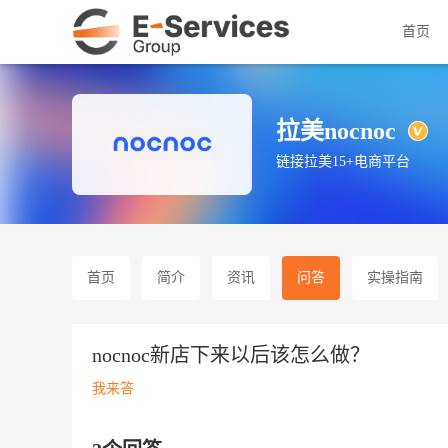
首页
拉美nocnoc
链接拉美15+电商平台
首页
简介
资讯
问答
实操指南
nocnoc新店下来以后该怎么做？
我来答