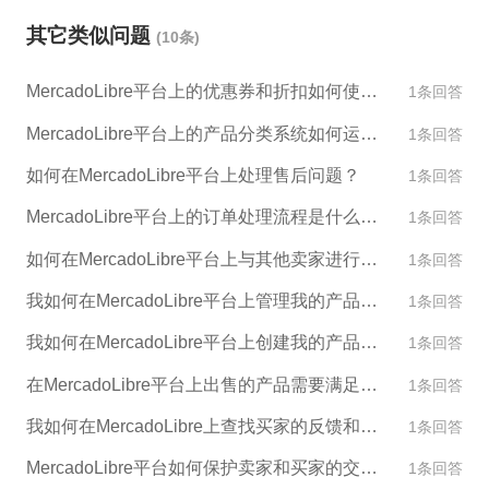
用俄语客服支持。您可以通过第三方物流公司将产品
其它类似问题
(10条)
发往拉丁美洲。值得注意的是，由于跨境物流的复杂
性，您需要事先了解并满足所需的法规要求和物流流
MercadoLibre平台上的优惠券和折扣如何使用？
1条回答
程。如果您需要更多关于在MercadoLibre上销售产品
的信息，请联系ESG跨境电商，我们将为您提供一对
MercadoLibre平台上的产品分类系统如何运作？
1条回答
一的服务。
如何在MercadoLibre平台上处理售后问题？
1条回答
MercadoLibre平台上的订单处理流程是什么样的？
1条回答
如何在MercadoLibre平台上与其他卖家进行交流和合作？
1条回答
我如何在MercadoLibre平台上管理我的产品库存？
1条回答
我如何在MercadoLibre平台上创建我的产品描述和图片？
1条回答
在MercadoLibre平台上出售的产品需要满足哪些标准？
1条回答
我如何在MercadoLibre上查找买家的反馈和评论？
1条回答
MercadoLibre平台如何保护卖家和买家的交易安全？
1条回答