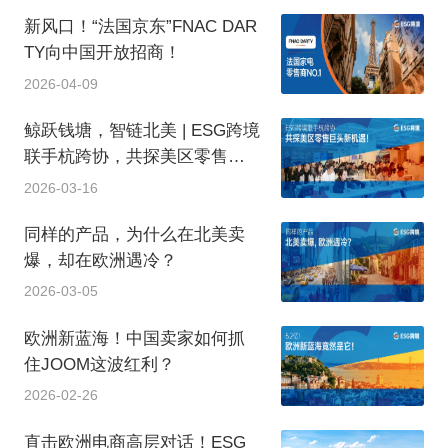
新风口！“法国京东”FNAC DAR
TY向中国开放招商！
2026-04-09
鲸跃钱塘，智链北美 | ESG跨境
联手杭跨协，共探美区零售巨
头新机遇！
2026-03-16
同样的产品，为什么在北美卖
爆，却在欧洲遇冷？
2026-03-05
欧洲新蓝海！中国卖家如何抓
住JOOM这波红利？
2026-02-26
直击欧洲电商高层对话！ESG