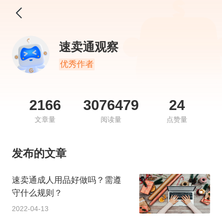
速卖通观察
优秀作者
2166
3076479
24
文章量
阅读量
点赞量
发布的文章
速卖通成人用品好做吗？需遵
守什么规则？
2022-04-13