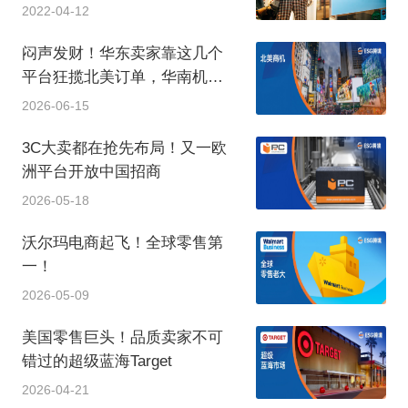
2022-04-12
闷声发财！华东卖家靠这几个
平台狂揽北美订单，华南机会
来了！
2026-06-15
3C大卖都在抢先布局！又一欧
洲平台开放中国招商
2026-05-18
沃尔玛电商起飞！全球零售第
一！
2026-05-09
美国零售巨头！品质卖家不可
错过的超级蓝海Target
2026-04-21