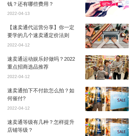
钱？还有哪些费用？
2022-04-13
【速卖通代运营分享】你一定
要学的几个速卖通定价法则
2022-04-12
速卖通运动娱乐好做吗？2022
重点招商选品推荐
2022-04-12
速卖通拍下不付款怎么拍？如
何催付?
2022-04-12
速卖通等级有几种？怎样提升
店铺等级？