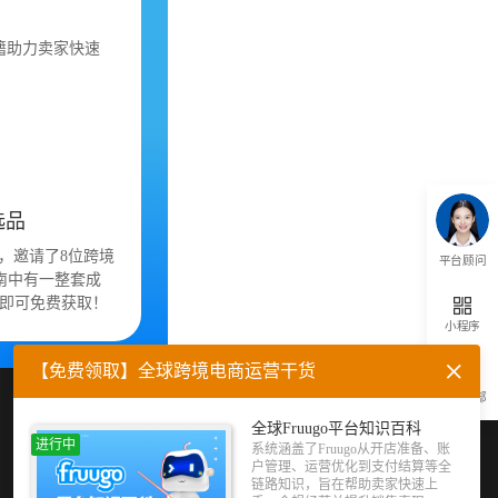
籍助力卖家快速
选品
，邀请了8位跨境
平台顾问
南中有一整套成
即可免费获取！
小程序
【免费领取】全球跨境电商运营干货
返回顶部
企业微信
官方公众号
全球Fruugo平台知识百科
进行中
系统涵盖了Fruugo从开店准备、账
户管理、运营优化到支付结算等全
链路知识，旨在帮助卖家快速上