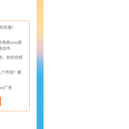
p限时优惠！
电商ozon官
略合作
商，如何合规
哪几个市场？都
rt广告