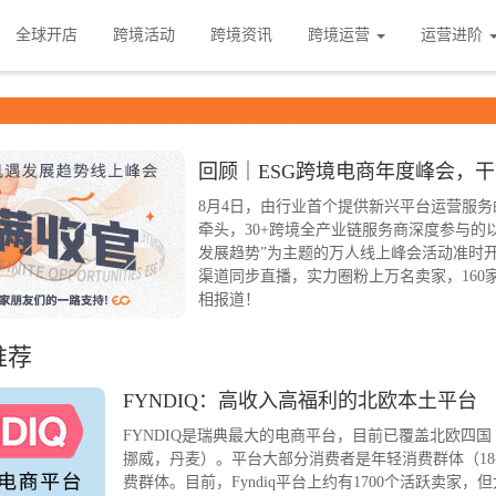
全球开店
跨境活动
跨境资讯
跨境运营
运营进阶
回顾｜ESG跨境电商年度峰会，
8月4日，由行业首个提供新兴平台运营服务
牵头，30+跨境全产业链服务商深度参与的
发展趋势”为主题的万人线上峰会活动准时
渠道同步直播，实力圈粉上万名卖家，160
相报道！
推荐
FYNDIQ：高收入高福利的北欧本土平台
FYNDIQ是瑞典最大的电商平台，目前已覆盖北欧四
挪威，丹麦）。平台大部分消费者是年轻消费群体（18-
费群体。目前，Fyndiq平台上约有1700个活跃卖家，