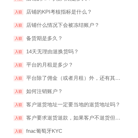
店铺的KPI考核指标是什么？
入驻
店铺什么情况下会被冻结账户？
入驻
备货期是多久？
入驻
14天无理由退换货吗？
入驻
平台的月租是多少？
入驻
平台除了佣金（或者月租）外，还有其他额外的费用吗？
入驻
如何注销账户？
入驻
客户退货地址一定要当地的退货地址吗？
入驻
客户要求退货退款，如果客户不退货但款已经退回给客户，如何处理？
入驻
fnac葡萄牙KYC
入驻