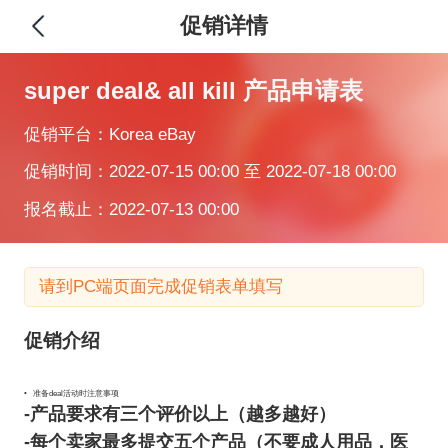
促销详情
super deal& all kill 产品申请表
促销平台：Korea eBay
促销时间：2022-07-15 00:00 至 2022-07-18 00:00
报名截止：2022-07-13 00:00
请到PC端页面完成促销表单填写
促销介绍
• 准备deal活动时注意事项
-产品要求有三个评价以上（越多越好）
-每个卖家最多提交五个产品（不要成人用品，医