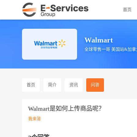
首页
Walmart
全球零售一哥 美国站&加拿
首页
简介
资讯
问答
Walmart是如何上传商品呢？
我来答