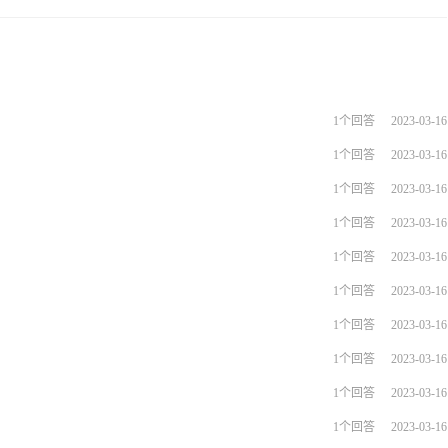
1个回答
2023-03-16
1个回答
2023-03-16
1个回答
2023-03-16
1个回答
2023-03-16
1个回答
2023-03-16
1个回答
2023-03-16
1个回答
2023-03-16
1个回答
2023-03-16
1个回答
2023-03-16
1个回答
2023-03-16