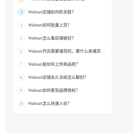
Walmart店铺如何防关联？
3
Walmart如何批量上货？
4
Walmart怎么看店铺被封？
5
Walmart开店需要铺货的，要什么来铺货的？
6
Walmart是如何上传商品呢？
7
Walmart店铺永久冻结怎么解封？
8
Walmart如何拿到品牌授权？
9
Walmart怎么快速入驻？
10