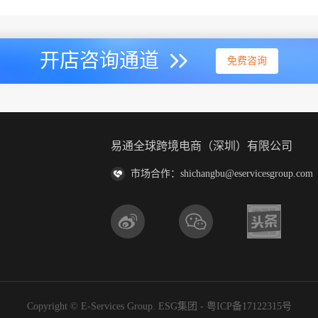
开店咨询通道
免费咨询
易通全球跨境电商（深圳）有限公司
市场合作：shichangbu@eservicesgroup.com
Copyright © E-Services Group. ESG集团 -
粤ICP备17122315号