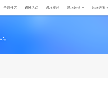
全球开店
跨境活动
跨境资讯
跨境运营
运营进阶
大站