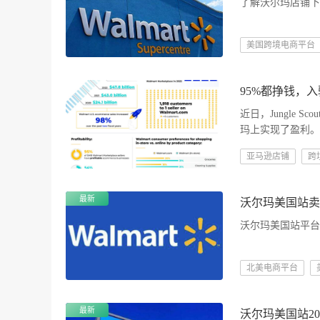
了解沃尔玛店铺下
美国跨境电商平台
95%都挣钱，
近日，Jungle 
玛上实现了盈利。
亚马逊店铺
跨
最新
沃尔玛美国站卖
沃尔玛美国站平台
北美电商平台
最新
沃尔玛美国站2