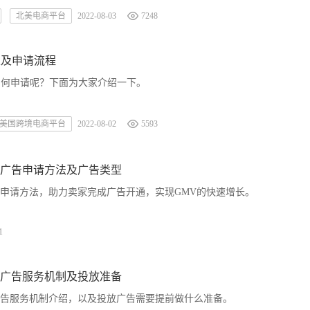
北美电商平台
2022-08-03
7248
以及申请流程
如何申请呢？下面为大家介绍一下。
美国跨境电商平台
2022-08-02
5593
广告申请方法及广告类型
申请方法，助力卖家完成广告开通，实现GMV的快速增长。
1
广告服务机制及投放准备
告服务机制介绍，以及投放广告需要提前做什么准备。