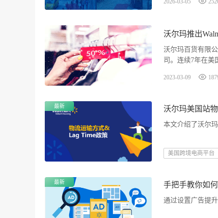
2026-03-05
252
沃尔玛推出Walm
沃尔玛百货有限公
司。连续7年在美
分布于全球15个国家
2023-03-09
187
最新
沃尔玛美国站物流
本文介绍了沃尔玛的
美国跨境电商平台
最新
手把手教你如何设
通过设置广告提升产品