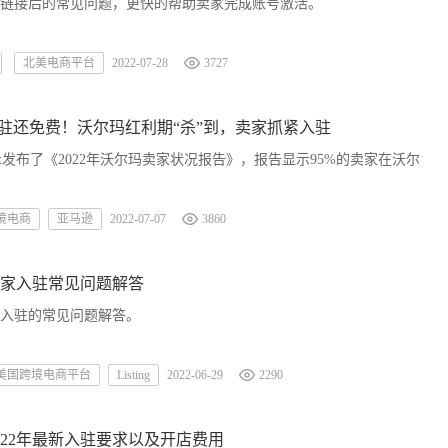
链接后的常见问题，更快的帮助卖家完成账号激活。
北美电商平台
2022-07-28
3727
入驻还免费！沃尔玛红利期“杀”到，卖家抓紧入驻
Scout发布了《2022年沃尔玛卖家状况报告》，报告显示95%的卖家在沃尔
境电商
亚马逊
2022-07-07
3860
家入驻常见问题解答
入驻的常见问题解答。
美国跨境电商平台
Listing
2022-06-29
2290
022年最新入驻要求以及开店费用