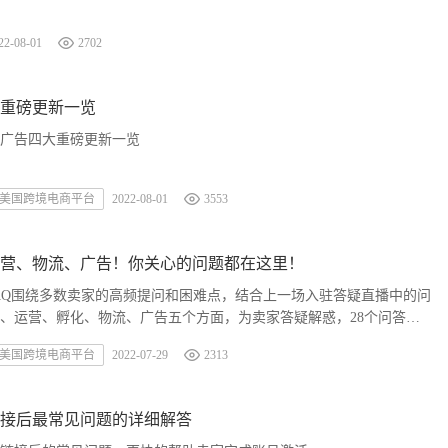
22-08-01
2702
重磅更新一览
广告四大重磅更新一览
美国跨境电商平台
2022-08-01
3553
营、物流、广告！你关心的问题都在这里！
FAQ围绕多数卖家的高频提问和困难点，结合上一场入驻答疑直播中的问
、运营、孵化、物流、广告五个方面，为卖家答疑解惑，28个问答帮
我们一一来看。
美国跨境电商平台
2022-07-29
2313
接后最常见问题的详细解答