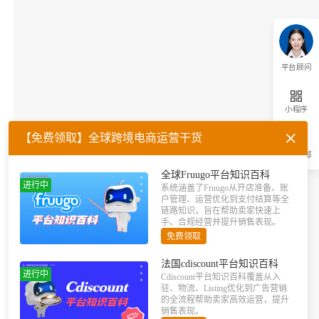
平台顾问
小程序
【免费领取】全球跨境电商运营干货
返回顶部
全球Fruugo平台知识百科
进行中
系统涵盖了Fruugo从开店准备、账
户管理、运营优化到支付结算等全
链路知识，旨在帮助卖家快速上
手、合规经营并提升销售表现。
免费领取
法国cdiscount平台知识百科
进行中
Cdiscount平台知识百科覆盖从入
驻、物流、Listing优化到广告营销
的全流程帮助卖家高效运营，提升
销售表现。