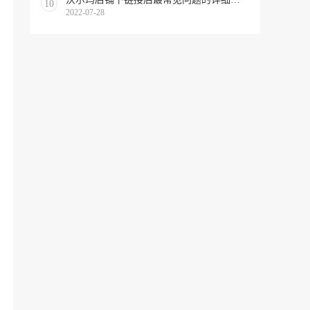
10
2022-07-28