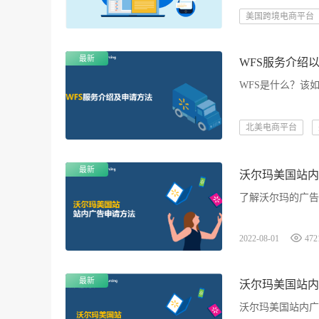
美国跨境电商平台
最新
WFS服务介绍
WFS是什么？该
北美电商平台
最新
沃尔玛美国站内
了解沃尔玛的广告
2022-08-01
472
最新
沃尔玛美国站内
沃尔玛美国站内广