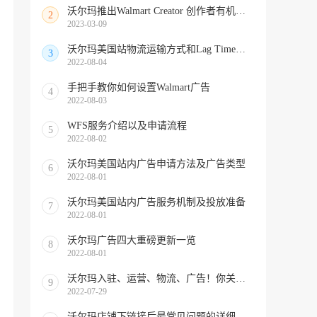
沃尔玛推出Walmart Creator 创作者有机会获得收入
2
2023-03-09
沃尔玛美国站物流运输方式和Lag Time政策
3
2022-08-04
手把手教你如何设置Walmart广告
4
2022-08-03
WFS服务介绍以及申请流程
5
2022-08-02
沃尔玛美国站内广告申请方法及广告类型
6
2022-08-01
沃尔玛美国站内广告服务机制及投放准备
7
2022-08-01
沃尔玛广告四大重磅更新一览
8
2022-08-01
沃尔玛入驻、运营、物流、广告！你关心的问题都在这里！
9
2022-07-29
沃尔玛店铺下链接后最常见问题的详细解答