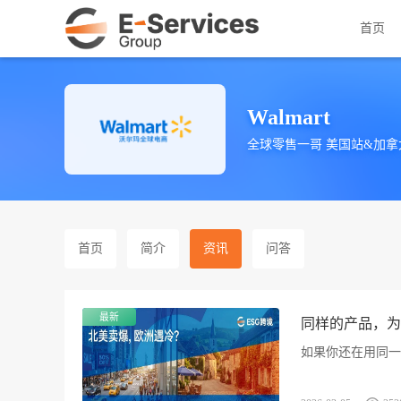
首页
Walmart
全球零售一哥 美国站&加拿
首页
简介
资讯
问答
最新
同样的产品，为
如果你还在用同一