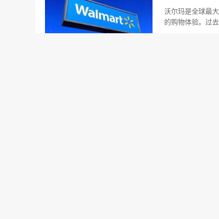
沃尔玛是全球最大
的购物体验。过去
之地。
美国跨境电商平台
最新
沃尔玛美国站各
需要了解的沃尔玛
北美电商平台
最新
沃尔玛美国站B
从2022年6月
账户综合信息查询
2022-06-16
100