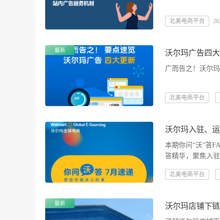
北美电商平台
20
最新
沃尔玛广告四大
广而告之！沃尔玛
北美电商平台
沃尔玛入驻、运
本期你问“沃”答
答精华，聚焦入驻
您扫清障碍，下面
北美电商平台
最新
沃尔玛店铺下链