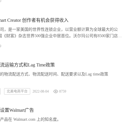
0
art Creator 创作者有机会获得收入
司，是一家美国的世界性连锁企业，以营业额计算为全球最大的公
国《财富》杂志世界500强企业中居首位。沃尔玛公司有8500家门店，
。...
9
运输方式和Lag Time政策
物流配送方式、物流配送时间、配送要求以及Lag time政策
北美电商平台
2022-08-04
8759
置Walmart广告
在 Walmart.com 上的知名度。