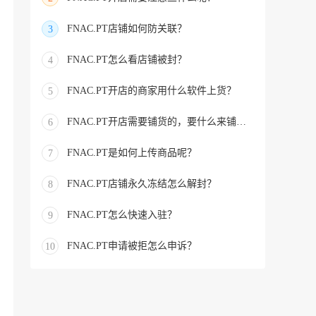
FNAC.PT店铺如何防关联？
3
FNAC.PT怎么看店铺被封？
4
FNAC.PT开店的商家用什么软件上货？
5
FNAC.PT开店需要铺货的，要什么来铺货的？
6
FNAC.PT是如何上传商品呢？
7
FNAC.PT店铺永久冻结怎么解封？
8
FNAC.PT怎么快速入驻？
9
FNAC.PT申请被拒怎么申诉？
10