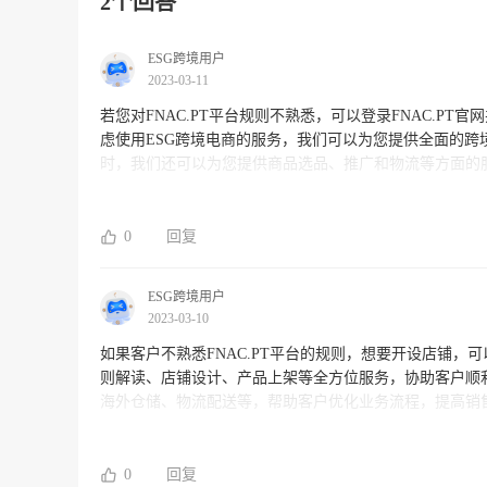
2个回答
ESG跨境用户
2023-03-11
若您对FNAC.PT平台规则不熟悉，可以登录FNAC.
虑使用ESG跨境电商的服务，我们可以为您提供全面的
时，我们还可以为您提供商品选品、推广和物流等方面的
系我们的客服，了解我们的服务详情。
0
回复
ESG跨境用户
2023-03-10
如果客户不熟悉FNAC.PT平台的规则，想要开设店铺，
则解读、店铺设计、产品上架等全方位服务，协助客户顺
海外仓储、物流配送等，帮助客户优化业务流程，提高销
的解答和服务建议。
0
回复