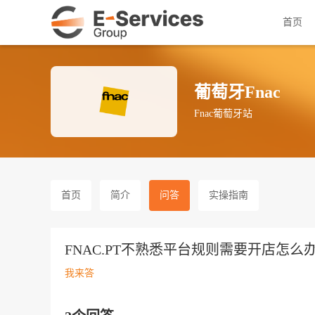
首页
葡萄牙Fnac
Fnac葡萄牙站
首页
简介
问答
实操指南
FNAC.PT不熟悉平台规则需要开店怎么
我来答