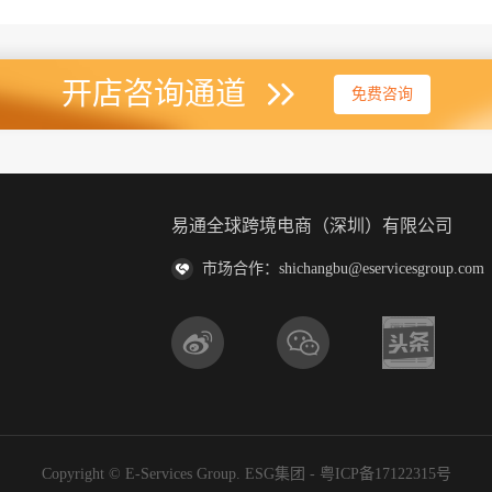
开店咨询通道
免费咨询
易通全球跨境电商（深圳）有限公司
市场合作：shichangbu@eservicesgroup.com
Copyright © E-Services Group. ESG集团 -
粤ICP备17122315号