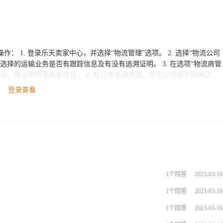
选择“物流公司
业务是否有跟踪信息及有没有追溯证明。 3. 在选项“物流商管
4. 在订单处理页面，您可以根据不同地区设
G跨境电商平台可以帮助您轻松实现全球跨
登录查看
好地面向全球市场。如果您需要进一步了解入驻ESG跨境电商平台的流程
1个回答
2023-03-16
1个回答
2023-03-16
1个回答
2023-03-16