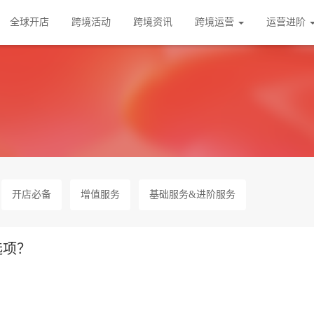
全球开店
跨境活动
跨境资讯
跨境运营
运营进阶
开店必备
增值服务
基础服务&进阶服务
选项？