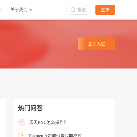
关于我们
搜索
登录
立即入驻
热门问答
乐天KYC怎么操作？
1
Rakuten.fr如何设置假期模式
2