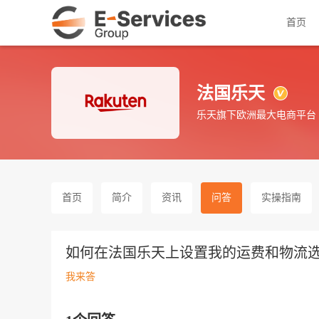
首页
法国乐天
乐天旗下欧洲最大电商平台
首页
简介
资讯
问答
实操指南
如何在法国乐天上设置我的运费和物流
我来答