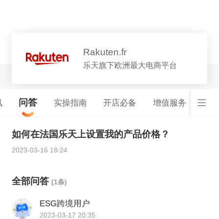
平台详情
Rakuten.fr
乐天旗下欧洲最大电商平台
问答
讯
实操指南
开店必备
增值服务
基础
如何在法国乐天上设置我的产品价格？
2023-03-16 18:24
全部问答
(1条)
ESG跨境用户
2023-03-17 20:35