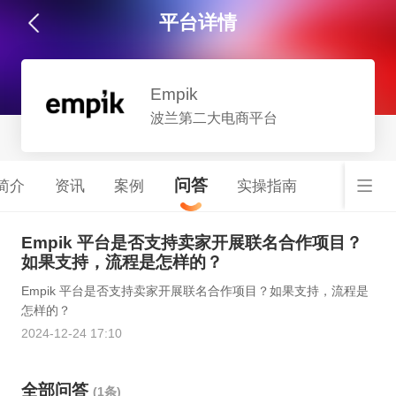
平台详情
Empik
波兰第二大电商平台
问答
简介
资讯
案例
实操指南
Empik 平台是否支持卖家开展联名合作项目？
如果支持，流程是怎样的？
Empik 平台是否支持卖家开展联名合作项目？如果支持，流程是
怎样的？
2024-12-24 17:10
全部问答
(1条)