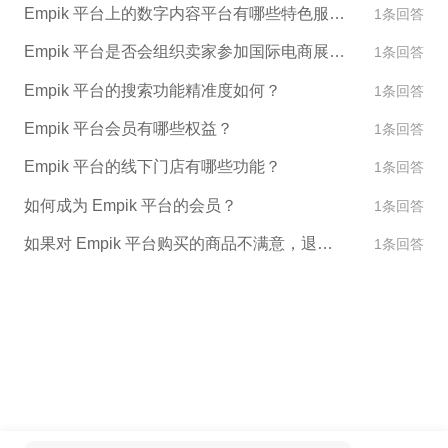
Empik 平台上的数字内容平台有哪些特色服务？
1条回答
Empik 平台是否会组织卖家参加国际电商展会？参与条件是什么？
1条回答
Empik 平台的搜索功能精准度如何？
1条回答
Empik 平台会员有哪些权益？
1条回答
Empik 平台的线下门店有哪些功能？
1条回答
如何成为 Empik 平台的会员？
1条回答
如果对 Empik 平台购买的商品不满意，退换货政策是怎样的？
1条回答