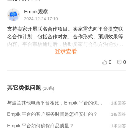
Empik观察
2024-12-24 17:10
支持卖家开展联名合作项目。卖家需先向平台提交联
名合作计划，包括合作对象、合作形式、预期效果等
内容。平台审核通过后，协助卖家与合作方沟通协
登录查看
调，确定合作细节，如产品设计、宣传推广等，共同
推进项目实施。
0
0
其它类似问题
(10条)
与波兰其他电商平台相比，Empik 平台的优势是什么？
1条回答
Empik 平台的客户服务时间是怎样安排的？
1条回答
Empik 平台如何确保商品质量？
1条回答