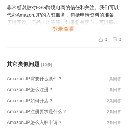
非常感谢您对ESG跨境电商的信任和关注。我们可以
代办Amazon.JP的入驻服务，包括申请资料的准备、
店铺开设、产品上传等等。如果您有意向，可以联系
登录查看
我们的客服人员，我们会提供详细的服务流程和报
价，并为您提供专业的一站式服务，帮助您在Amazo
0
0
n.JP开展业务。
其它类似问题
(10条)
Amazon.JP需要什么条件？
1条回答
Amazon.JP怎么注册？
1条回答
Amazon.JP如何开店？
2条回答
Amazon.JP注册要求是什么？
2条回答
Amazon.JP怎么入驻申请？
2条回答