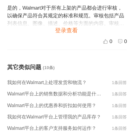
是的，Walmart对于所有上架的产品都会进行审核，
以确保产品符合其规定的标准和规范。审核包括产品
列表信息、图像、描述、价格等方面的内容。审核时
登录查看
间可能需要几个小时到几个工作日不等，具体时间取
决于审核信息的数量和复杂程度。如果出现问题需要
0
0
修改，需要更多的审核时间。
其它类似问题
(10条)
我如何在Walmart上处理发货和物流？
1条回答
Walmart平台上的销售数据和分析功能是什么？
1条回答
Walmart平台上的优惠券和折扣如何使用？
1条回答
我如何在Walmart平台上管理我的产品库存？
1条回答
Walmart平台上的客户支持服务如何运作？
1条回答