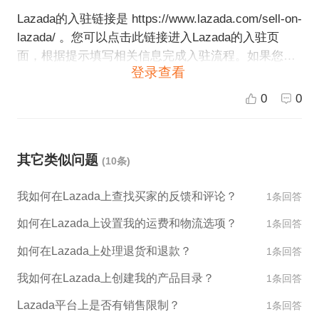
Lazada的入驻链接是 https://www.lazada.com/sell-on-
lazada/ 。您可以点击此链接进入Lazada的入驻页
面，根据提示填写相关信息完成入驻流程。如果您需
登录查看
要更具体的指导或帮助，可以联系ESG跨境电商的客
服人员，他们可以为您提供更详细的指导。
0
0
其它类似问题
(10条)
我如何在Lazada上查找买家的反馈和评论？
1条回答
如何在Lazada上设置我的运费和物流选项？
1条回答
如何在Lazada上处理退货和退款？
1条回答
我如何在Lazada上创建我的产品目录？
1条回答
Lazada平台上是否有销售限制？
1条回答