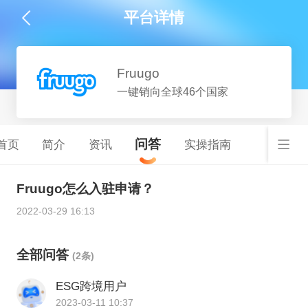
平台详情
Fruugo
一键销向全球46个国家
问答
首页
简介
资讯
实操指南
Fruugo怎么入驻申请？
2022-03-29 16:13
全部问答
(2条)
ESG跨境用户
2023-03-11 10:37