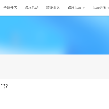
全球开店
跨境活动
跨境资讯
跨境运营
运营进阶
品吗？