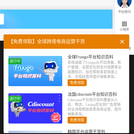
平台顾问
小程序
【免费领取】全球跨境电商运营干货
返回顶部
企业微信
官方公众号
全球Fruugo平台知识百科
进行中
系统涵盖了Fruugo从开店准备、账
户管理、运营优化到支付结算等全
链路知识，旨在帮助卖家快速上
手、合规经营并提升销售表现。
免费领取
法国cdiscount平台知识百科
进行中
Cdiscount平台知识百科覆盖从入
驻、物流、Listing优化到广告营销
的全流程帮助卖家高效运营，提升
销售表现。
免费领取
韩国平台运营干货包