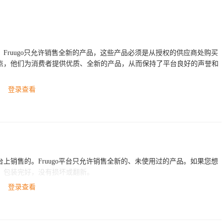
。Fruugo只允许销售全新的产品，这些产品必须是从授权的供应商处购买
特卖点，他们为消费者提供优质、全新的产品，从而保持了平台良好的声誉和
登录查看
台上销售的。Fruugo平台只允许销售全新的、未使用过的产品。如果您想
的，包装完好，没有损坏或翻新。
登录查看