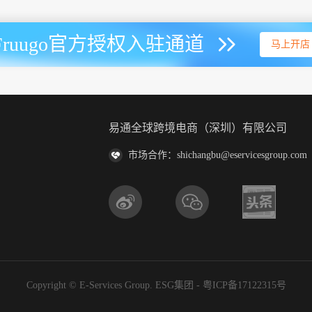
Fruugo官方授权入驻通道
马上开店
易通全球跨境电商（深圳）有限公司
市场合作：shichangbu@eservicesgroup.com
Copyright © E-Services Group. ESG集团 -
粤ICP备17122315号