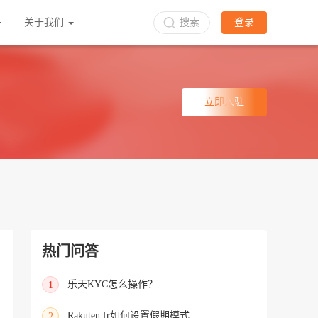
关于我们
搜索
登录
立即入驻
热门问答
乐天KYC怎么操作？
1
Rakuten.fr如何设置假期模式
2