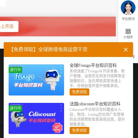
平台顾问
马上开店
小程序
【免费领取】全球跨境电商运营干货
返回顶部
企业微信
官方公众号
全球Fruugo平台知识百科
进行中
系统涵盖了Fruugo从开店准备、账
户管理、运营优化到支付结算等全
链路知识，旨在帮助卖家快速上
手、合规经营并提升销售表现。
免费领取
法国cdiscount平台知识百科
进行中
Cdiscount平台知识百科覆盖从入
驻、物流、Listing优化到广告营销
的全流程帮助卖家高效运营，提升
销售表现。
免费领取