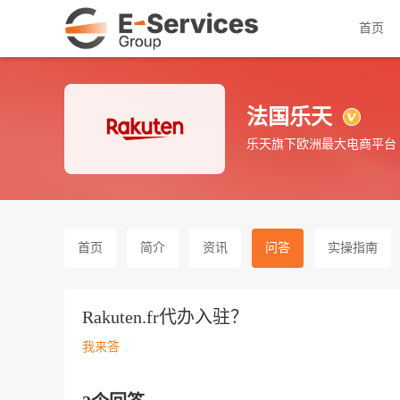
首页
法国乐天
乐天旗下欧洲最大电商平台
首页
简介
资讯
问答
实操指南
Rakuten.fr代办入驻？
我来答