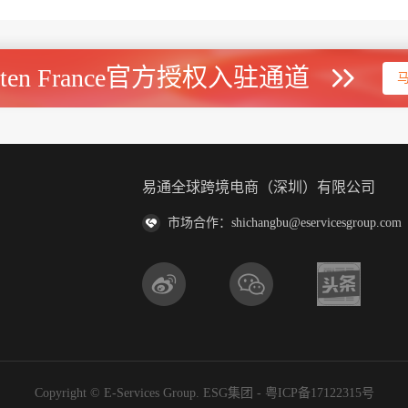
uten France官方授权入驻通道
易通全球跨境电商（深圳）有限公司
市场合作：shichangbu@eservicesgroup.com
Copyright © E-Services Group. ESG集团 -
粤ICP备17122315号