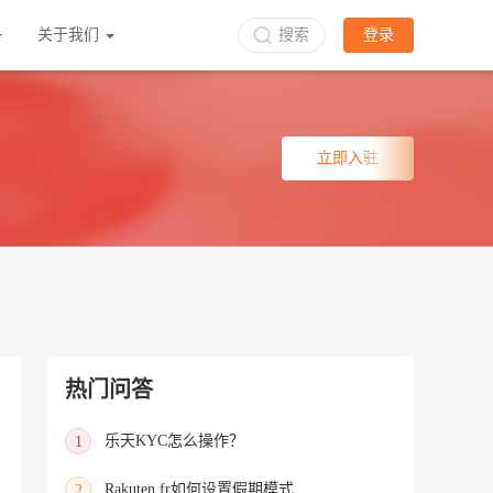
关于我们
搜索
登录
立即入驻
热门问答
乐天KYC怎么操作？
1
Rakuten.fr如何设置假期模式
2