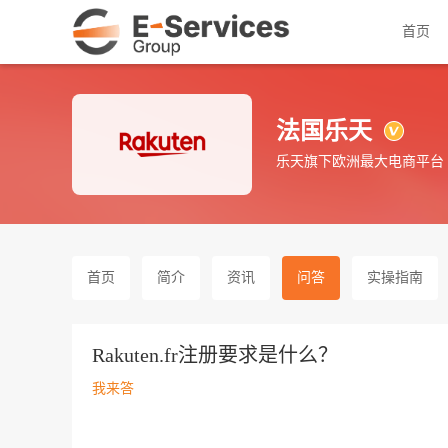
首页
法国乐天
乐天旗下欧洲最大电商平台
首页
简介
资讯
问答
实操指南
Rakuten.fr注册要求是什么？
我来答