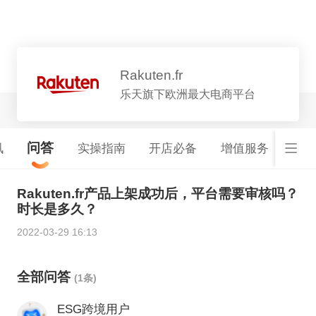
平台详情
Rakuten.fr
乐天旗下欧洲最大电商平台
问答
讯
实操指南
开店必备
增值服务
基础
Rakuten.fr产品上架成功后，平台需要审核吗？
时长是多久？
2022-03-29 16:13
全部问答
(1条)
ESG跨境用户