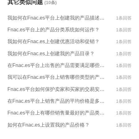
其它类似问题
(10条)
明。还有必要提醒您，在填写个人信息时，请确保信
息的准确性和完整性，以便顺利地完成注册并进行购
我如何在Fnac.es平台上创建我的产品描述和图片？
1条回答
物等操作。
Fnac.es平台上的产品分类系统如何运作？
1条回答
我如何在Fnac.es上创建优惠活动和促销？
1条回答
我如何在Fnac.es上创建我的产品目录？
1条回答
在Fnac.es平台上出售的产品需要满足哪些标准？
1条回答
我可以在Fnac.es平台上销售哪些类型的产品？
1条回答
Fnac.es平台如何保护卖家和买家的交易安全？
1条回答
在Fnac.es平台上销售产品的平均价格是多少？
1条回答
Fnac.es平台上有哪些销售量最好的产品类别？
1条回答
如何在Fnac.es上设置我的产品价格？
1条回答