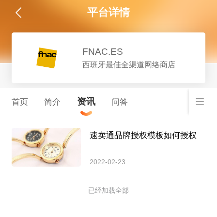
平台详情
FNAC.ES
西班牙最佳全渠道网络商店
资讯
首页
简介
问答
速卖通品牌授权模板如何授权
2022-02-23
已经加载全部