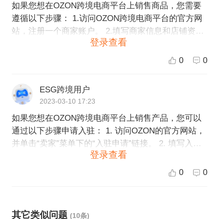
如果您想在OZON跨境电商平台上销售商品，您需要
遵循以下步骤： 1.访问OZON跨境电商平台的官方网
站，注册一个商家账户。 2.填写商家信息和店铺资
登录查看
料，包括营业执照、税务登记证明等相关证件。 3.等
待审核，审核通过后就可以登录OZON平台，上传您
0
0
的产品信息，开始销售。 4.在平台上管理您的店铺，
包括商品上架、订单管理等操作。 如果您在入驻或营
ESG跨境用户
运OZON跨境电商平台的过程中遇到任何问题，请随
2023-03-10 17:23
时与OZON客服联系。 别忘了，如果您需要更多关于
如果您想在OZON跨境电商平台上销售产品，您可以
跨境电商平台的信息或支持，欢迎联系ESG跨境电商
通过以下步骤申请入驻： 1. 访问OZON的官方网站，
服务。我们可以为您提供专业的服务和一流的解决方
并单击“卖家”菜单下的“入驻申请”链接。 2. 填写入驻
案。
登录查看
申请表格。您需要提供您的营业执照、税务登记证、
企业银行账户等相关信息。 3.等待审核。经过审核
0
0
后，OZON的团队将与您联系，并提供登录名和密码
以及其他必要的信息。 4.开始销售。一旦您的入驻申
请被批准，您就可以开始上传产品、设置价格和库存
其它类似问题
(10条)