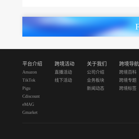
平台介绍
跨境活动
关于我们
跨境导航
Amazon
直播活动
公司介绍
跨境百科
TikTok
线下活动
业务板块
跨境专题
Pigu
新闻动态
跨境标签
Cdiscount
eMAG
Gmarket