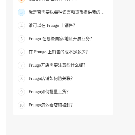
我是否需要以每种语言和货币提供我的产品
3
谁可以在 Fruugo 上销售？
4
Fruugo 在哪些国家/地区开展业务？
5
在 Fruugo 上销售的成本是多少？
6
Fruugo开店需要注意些什么呢？
7
Fruugo店铺如何防关联？
8
Fruugo如何批量上货？
9
Fruugo怎么看店铺被封？
10