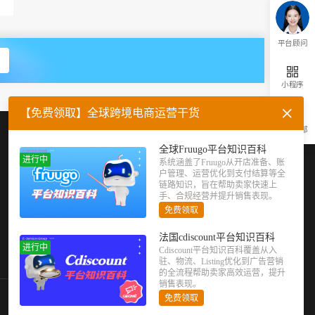
平台顾问
小程序
【免费领取】全球跨境电商运营干货
返回顶部
企业微信
官方公众号
全球Fruugo平台知识百科
进行中
系统涵盖了Fruugo从开店准备、账
户管理、运营优化到支付结算等全
链路知识，旨在帮助卖家快速上
手、合规经营并提升销售表现。
免费领取
法国cdiscount平台知识百科
进行中
Cdiscount平台知识百科覆盖从入
驻、物流、Listing优化到广告营销
的全流程帮助卖家高效运营，提升
销售表现。
免费领取