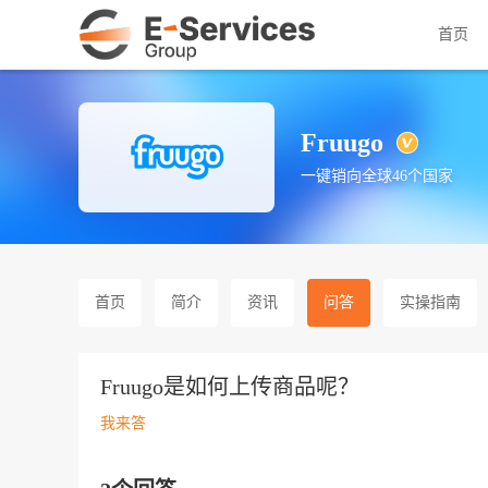
首页
Fruugo
一键销向全球46个国家
首页
简介
资讯
问答
实操指南
Fruugo是如何上传商品呢？
我来答