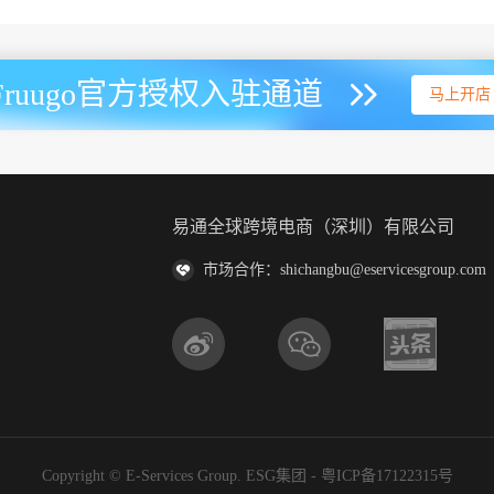
Fruugo官方授权入驻通道
马上开店
易通全球跨境电商（深圳）有限公司
市场合作：shichangbu@eservicesgroup.com
Copyright © E-Services Group. ESG集团 -
粤ICP备17122315号