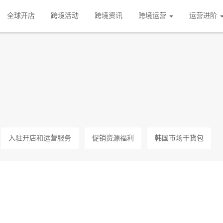
全球开店
跨境活动
跨境资讯
跨境运营
运营进阶
入驻开店和运营服务
促销资源福利
韩国市场干货包