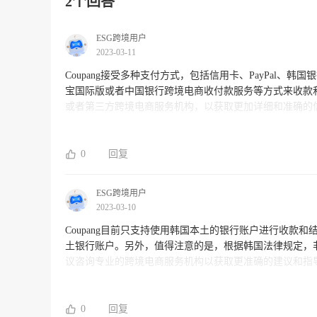
2个回答
ESG跨境用户
2023-03-11
Coupang接受多种支付方式，包括信用卡、PayPal
宝国际版或者中国银行跨境电商收付款服务等方式来收款和
或者第三方跨境电商服务机构，以获取更加详细和准确的
0
回复
ESG跨境用户
2023-03-10
Coupang目前只支持使用韩国本土的银行账户进行收款和
土银行账户。另外，值得注意的是，根据韩国法律规定，
议咨询专业的跨境电商服务机构以获取更准确的建议和指
面的商业文案、市场推广、物流运营等服务，欢迎您的咨
0
回复