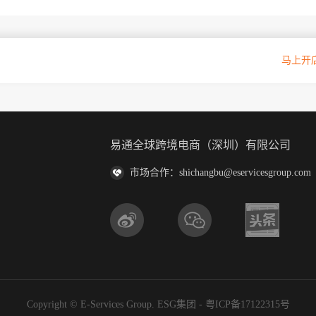
oupang官方授权入驻通道
马上开
易通全球跨境电商（深圳）有限公司
市场合作：shichangbu@eservicesgroup.com
Copyright © E-Services Group. ESG集团 -
粤ICP备17122315号