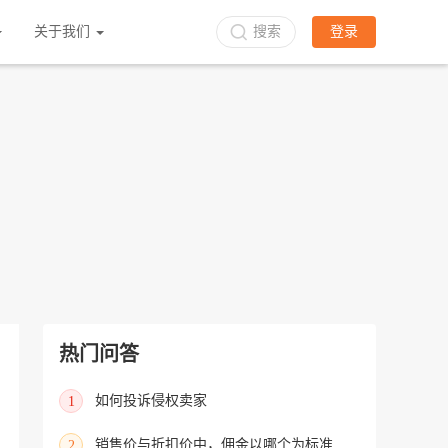
立即入驻
关于我们
搜索
登录
热门问答
如何投诉侵权卖家
1
销售价与折扣价中，佣金以哪个为标准进行收取？
2