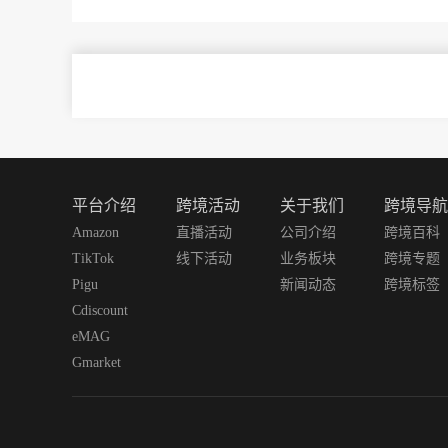
C
平台介绍
跨境活动
关于我们
跨境导航
Amazon
直播活动
公司介绍
跨境百科
TikTok
线下活动
业务板块
跨境专题
Pigu
新闻动态
跨境标签
Cdiscount
eMAG
Gmarket