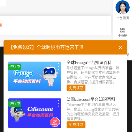
平台顾问
店
小程序
【免费领取】全球跨境电商运营干货
返回顶部
企业微信
官方公众号
全球Fruugo平台知识百科
进行中
系统涵盖了Fruugo从开店准备、账
户管理、运营优化到支付结算等全
链路知识，旨在帮助卖家快速上
手、合规经营并提升销售表现。
免费领取
法国cdiscount平台知识百科
进行中
Cdiscount平台知识百科覆盖从入
驻、物流、Listing优化到广告营销
的全流程帮助卖家高效运营，提升
销售表现。
免费领取