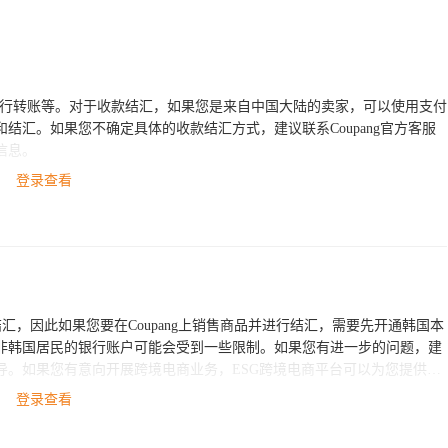
、韩国银行转账等。对于收款结汇，如果您是来自中国大陆的卖家，可以使用支付
结汇。如果您不确定具体的收款结汇方式，建议联系Coupang官方客服
信息。
登录查看
结汇，因此如果您要在Coupang上销售商品并进行结汇，需要先开通韩国本
非韩国居民的银行账户可能会受到一些限制。如果您有进一步的问题，建
导。如果您有意向开展跨境电商业务，ESG跨境电商平台可以为您提供全
询。
登录查看