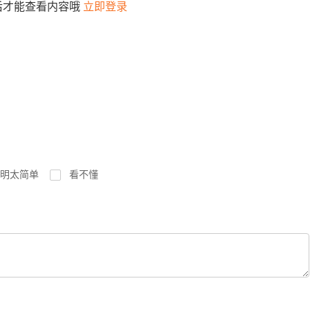
后才能查看内容哦
立即登录
明太简单
看不懂