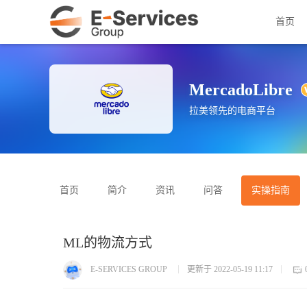
首页
MercadoLibre
拉美领先的电商平台
首页
简介
资讯
问答
实操指南
ML的物流方式
E-SERVICES GROUP
更新于 2022-05-19 11:17