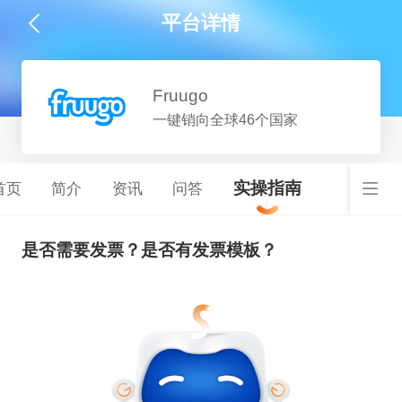
平台详情
Fruugo
一键销向全球46个国家
实操指南
首页
简介
资讯
问答
是否需要发票？是否有发票模板？