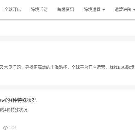
全球开店
跨境活动
跨境资讯
跨境运营
运营进阶
内容及常见问题。寻找更高效的出海路径，全球平台开店运营，就找ESG跨境
iew的4种特殊状况
ew的4种特殊状况
1426