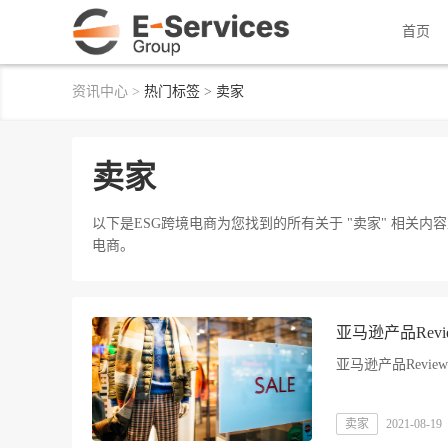
首页
资讯中心
>
热门标签
>
卖家
卖家
以下是ESG跨境电商为您找到的所有关于 "卖家" 相关
电商。
亚马逊产品Rev
亚马逊产品Revi
卖家
2021-08-19