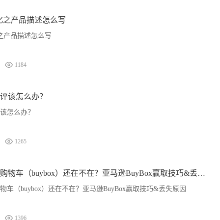
g优化之产品描述怎么写
优化之产品描述怎么写
1184
评该怎么办？
该怎么办？
1265
你的亚马逊黄金购物车（buybox）还在不在？亚马逊BuyBox赢取技巧&丢失原因
车（buybox）还在不在？亚马逊BuyBox赢取技巧&丢失原因
1396