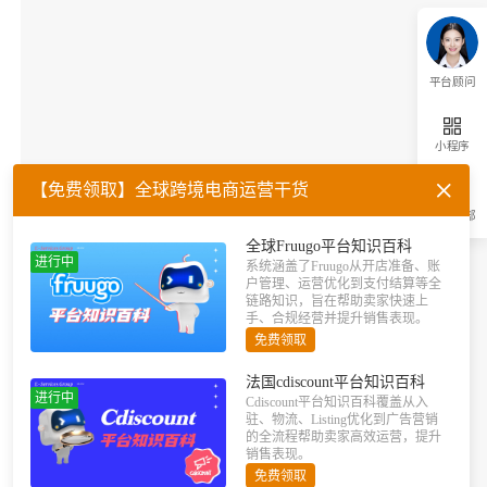
平台顾问
小程序
【免费领取】全球跨境电商运营干货
返回顶部
全球Fruugo平台知识百科
进行中
系统涵盖了Fruugo从开店准备、账
户管理、运营优化到支付结算等全
链路知识，旨在帮助卖家快速上
手、合规经营并提升销售表现。
免费领取
法国cdiscount平台知识百科
进行中
Cdiscount平台知识百科覆盖从入
驻、物流、Listing优化到广告营销
的全流程帮助卖家高效运营，提升
销售表现。
免费领取