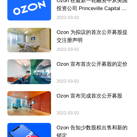
Ozon 在最新一轮融资中从美国
投资公司 Princeville Capital 获
得 5000 万美元，从现有投资者
2022-03-02
获得 1
Ozon 为拟议的首次公开募股提
交注册声明
2022-03-02
Ozon 宣布首次公开募股的定价
2022-03-02
Ozon 宣布完成首次公开募股
2022-03-02
Ozon 告知少数股权出售和新的
锁定