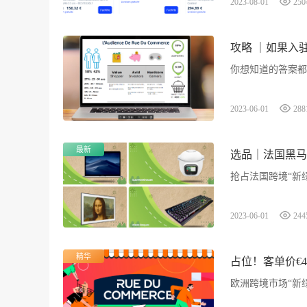
2023-08-01
250
攻略 ｜如果入
你想知道的答案都
2023-06-01
288
最新
选品｜法国黑马
抢占法国跨境“新
2023-06-01
244
精华
占位！客单价€
欧洲跨境市场“新