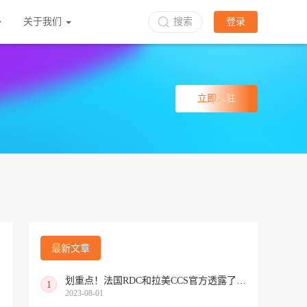
关于我们
搜索
登录
立即入驻
最新文章
划重点！法国RDC和拉美CCS官方透露了哪些信号（内附回放视频）
1
2023-08-01