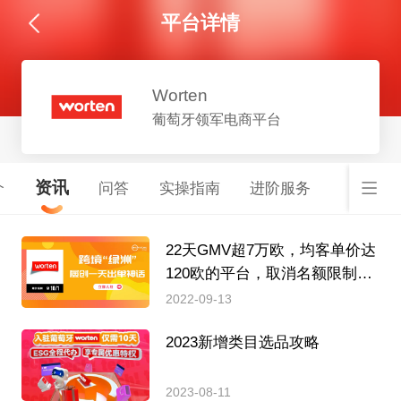
平台详情
Worten
葡萄牙领军电商平台
资讯
介
问答
实操指南
进阶服务
22天GMV超7万欧，均客单价达
120欧的平台，取消名额限制
啦！
2022-09-13
2023新增类目选品攻略
2023-08-11