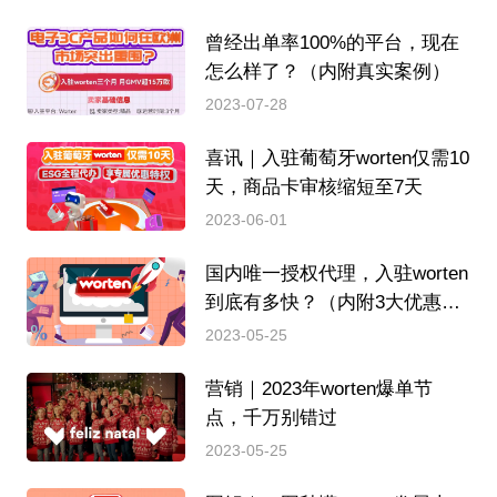
曾经出单率100%的平台，现在
怎么样了？（内附真实案例）
2023-07-28
喜讯｜入驻葡萄牙worten仅需10
天，商品卡审核缩短至7天
2023-06-01
国内唯一授权代理，入驻worten
到底有多快？（内附3大优惠特
权）
2023-05-25
营销｜2023年worten爆单节
点，千万别错过
2023-05-25