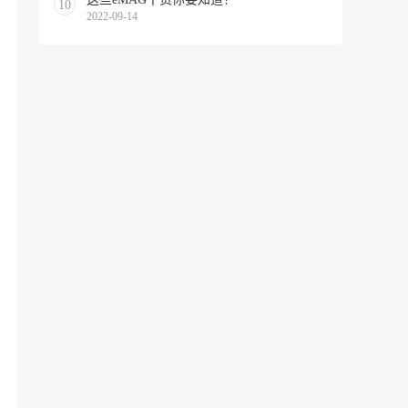
10
2022-09-14