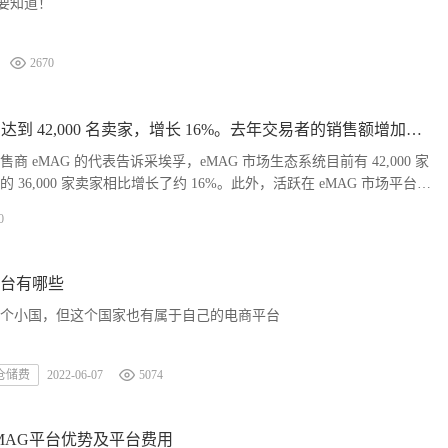
你要知道！
2670
eMAG 市场平台达到 42,000 名卖家，增长 16%。去年交易者的销售额增加了 23%
商 eMAG 的代表告诉采埃孚，eMAG 市场生态系统目前有 42,000 家
 36,000 家卖家相比增长了约 16%。此外，活跃在 eMAG 市场平台上
额增长了 23%。
0
台有哪些
个小国，但这个国家也有属于自己的电商平台
仓储费
2022-06-07
5074
MAG平台优势及平台费用