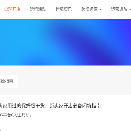
全球开店
跨境活动
跨境资讯
跨境运营
运营进阶
实操指南
0+卖家用过的保姆级干货，新卖家开店必备闭坑指南
AG平台6大生死劫。