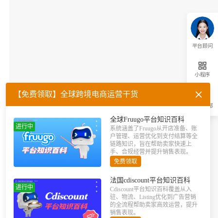
平台顾问
小程序
【免费领取】全球跨境电商运营干货
返回顶部
全球Fruugo平台知识百科
进行中
系统涵盖了Fruugo从开店准备、账
户管理、运营优化到支付结算等全
链路知识，旨在帮助卖家快速上
手、合规经营并提升销售表现。
免费领取
法国cdiscount平台知识百科
进行中
Cdiscount平台知识百科覆盖从入
驻、物流、Listing优化到广告营销
的全流程帮助卖家高效运营，提升
销售表现。