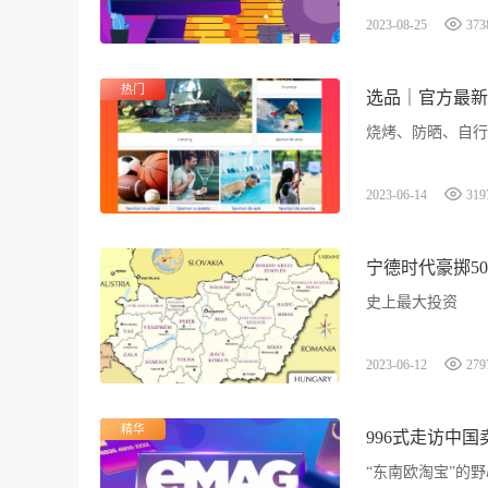
2023-08-25
373
热门
选品｜官方最新
烧烤、防晒、自行
2023-06-14
319
宁德时代豪掷5
史上最大投资
2023-06-12
279
精华
996式走访中
“东南欧淘宝”的野