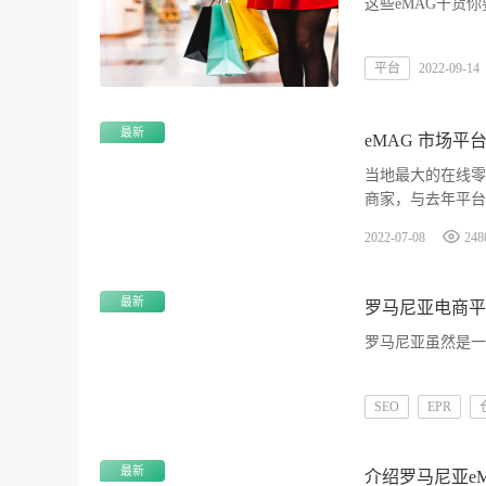
这些eMAG干货
平台
2022-09-14
最新
当地最大的在线零售
商家，与去年平台的
的商家去年的销售
2022-07-08
248
最新
罗马尼亚电商平
罗马尼亚虽然是一
SEO
EPR
最新
介绍罗马尼亚e