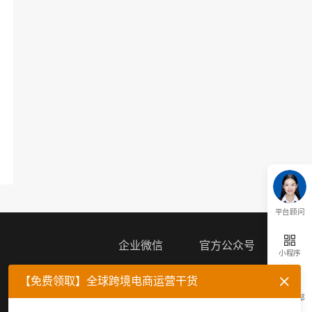
平台顾问
企业微信
官方公众号
小程序
【免费领取】全球跨境电商运营干货
返回顶部