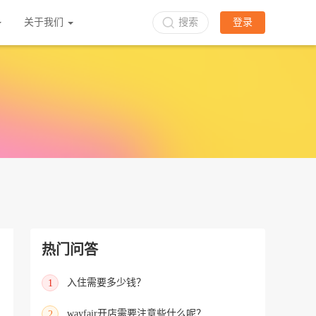
关于我们
搜索
登录
热门问答
入住需要多少钱？
1
wayfair开店需要注意些什么呢？
2