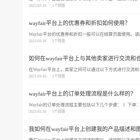
2023-03-16
1个回答
wayfair平台上的优惠券和折扣如何使用？
Wayfair平台的优惠券和折扣一般可以在结算页面使用。请按照
2023-03-16
1个回答
如何在wayfair平台上与其他卖家进行交流和
在Wayfair平台上，卖家之间可以通过以下方式进行交流和合作
2023-03-16
1个回答
wayfair平台上的订单处理流程是什么样的？
Wayfair的订单处理流程主要包括以下几个步骤： 1. 下单
2023-03-16
1个回答
我如何在wayfair平台上创建我的产品描述和