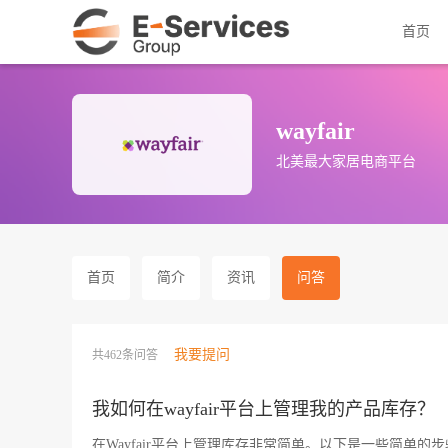
首页
wayfair
北美最大家居电商平台
首页
简介
资讯
问答
我要提问
共462条问答
我如何在wayfair平台上管理我的产品库存？
在Wayfair平台上管理库存非常简单。以下是一些简单的步骤帮