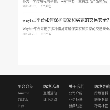
作为一个跨境电商平台，Wayfair有一些特定的产品标准
2023-03-16
1个回答
wayfair平台如何保护卖家和买家的交易安全
Wayfair平台采用了多种措施来确保卖家和买家的交易安全。以
2023-03-16
1个回答
平台介绍
跨境活动
关于我们
跨境导航
Amazon
直播活动
公司介绍
跨境百科
TikTok
线下活动
业务板块
跨境专题
Pigu
新闻动态
跨境标签