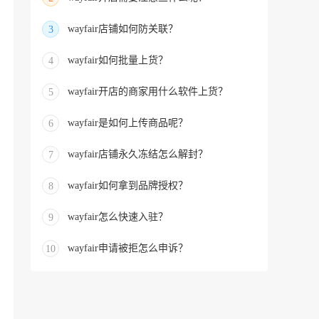
wayfair店铺如何防关联？
3
wayfair如何批量上货？
4
wayfair开店的商家用什么软件上货？
5
wayfair是如何上传商品呢？
6
wayfair店铺永久冻结怎么解封？
7
wayfair如何拿到品牌授权？
8
wayfair怎么快速入驻？
9
wayfair申请被拒怎么申诉？
10