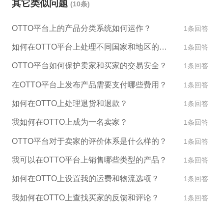
其它类似问题
(10条)
据保护法规，在处理客户个人信息时保密且符合要
求。 5. 知识产权：所有销售商必须尊重他人的知识产
OTTO平台上的产品分类系统如何运作？
1条回答
权，不得侵犯他人的版权、商标、专利等权益。 以上
是OTTO平台的规则，如有更多问题或需要了解更多
如何在OTTO平台上处理不同国家和地区的客户和订单？
1条回答
信息，您可以直接联系OTTO客服或者访问OTTO的官
OTTO平台如何保护卖家和买家的交易安全？
1条回答
方网站。
在OTTO平台上发布产品需要支付哪些费用？
1条回答
如何在OTTO上处理退货和退款？
1条回答
我如何在OTTO上成为一名卖家？
1条回答
OTTO平台对于卖家的评价体系是什么样的？
1条回答
我可以在OTTO平台上销售哪些类型的产品？
1条回答
如何在OTTO上设置我的运费和物流选项？
1条回答
我如何在OTTO上查找买家的反馈和评论？
1条回答