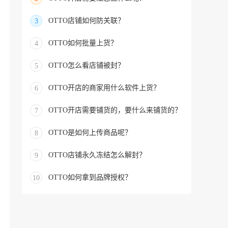
OTTO店铺如何防关联？
3
OTTO如何批量上货？
4
OTTO怎么看店铺被封？
5
OTTO开店的商家用什么软件上货？
6
OTTO开店需要铺货的，要什么来铺货的？
7
OTTO是如何上传商品呢？
8
OTTO店铺永久冻结怎么解封？
9
OTTO如何拿到品牌授权？
10