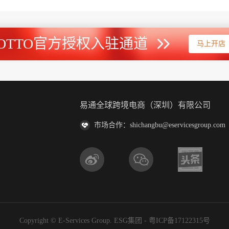
OTTO官方授权入驻通道
马上开店
易通全球跨境电商（深圳）有限公司
市场合作：shichangbu@eservicesgroup.com
Copyright © E-Services Group. ESG集团 -
粤ICP备17122315号