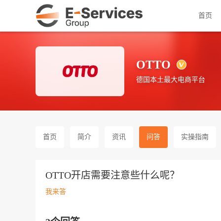
首页
OTTO
德国本土最大电商平台
首页
简介
资讯
问答
实操指南
OTTO开店需要注意些什么呢？
我来答