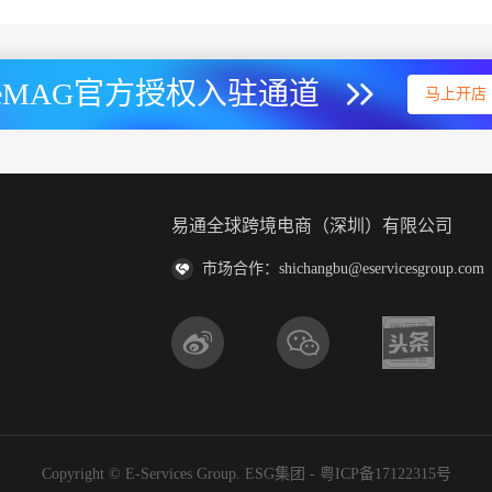
eMAG官方授权入驻通道
马上开店
易通全球跨境电商（深圳）有限公司
市场合作：shichangbu@eservicesgroup.com
Copyright © E-Services Group. ESG集团 -
粤ICP备17122315号