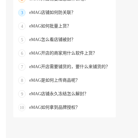
eMAG店铺如何防关联？
3
eMAG如何批量上货？
4
eMAG怎么看店铺被封？
5
eMAG开店的商家用什么软件上货？
6
eMAG开店需要铺货的，要什么来铺货的？
7
eMAG是如何上传商品呢？
8
eMAG店铺永久冻结怎么解封？
9
eMAG如何拿到品牌授权？
10