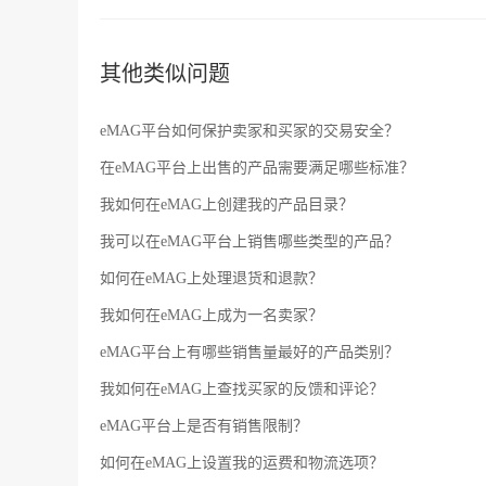
其他类似问题
eMAG平台如何保护卖家和买家的交易安全？
在eMAG平台上出售的产品需要满足哪些标准？
我如何在eMAG上创建我的产品目录？
我可以在eMAG平台上销售哪些类型的产品？
如何在eMAG上处理退货和退款？
我如何在eMAG上成为一名卖家？
eMAG平台上有哪些销售量最好的产品类别？
我如何在eMAG上查找买家的反馈和评论？
eMAG平台上是否有销售限制？
如何在eMAG上设置我的运费和物流选项？