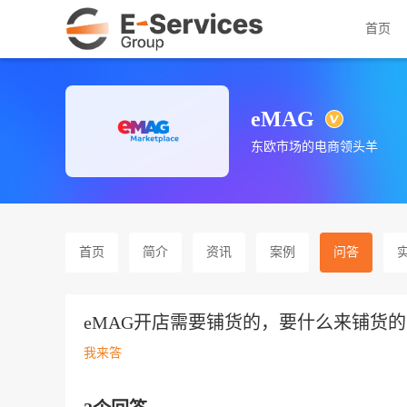
首页
eMAG
东欧市场的电商领头羊
首页
简介
资讯
案例
问答
eMAG开店需要铺货的，要什么来铺货
我来答