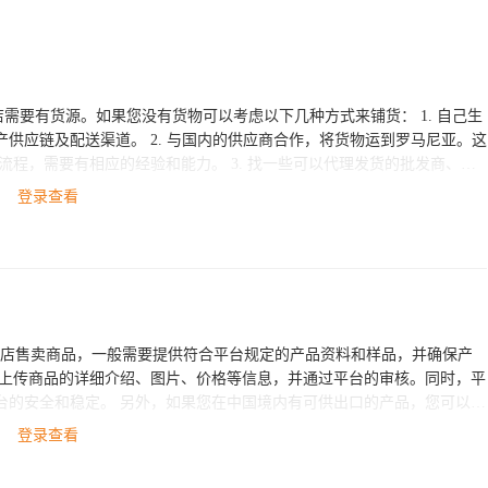
有货源。如果您没有货物可以考虑以下几种方式来铺货： 1. 自己生
供应商合作，将货物运到罗马尼亚。这
和能力。 3. 找一些可以代理发货的批发商、仓
务等方面进行协商。 无论哪种方式，您都需要考虑到
登录查看
以联系ESG跨境电商服务，他们可以提供帮助和建议，并为您提供跨境电
上开店售卖商品，一般需要提供符合平台规定的产品资料和样品，并确保产
内有可供出口的产品，您可以考
商业务并将产品销售到罗马尼亚等海外市场。
登录查看