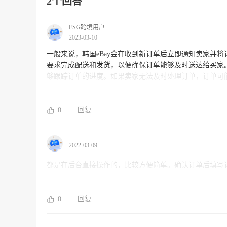
2个回答
ESG跨境用户
2023-03-10
一般来说，韩国eBay会在收到新订单后立即通知卖家并
要求完成配送和发货，以便确保订单能够及时送达给买家
够跟踪订单的进度。如果卖家无法及时处理订单，订单可
0
回复
2022-03-09
都是在后台直接操作的，比较方便简单。确认订单后填写
0
回复