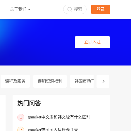
关于我们
搜索
登录
立即入驻
课程及服务
促销资源福利
韩国市场干货包
促销活
热门问答
gmarket中文版和韩文版有什么区别
1
gmarket韩国国内运送要几天
2