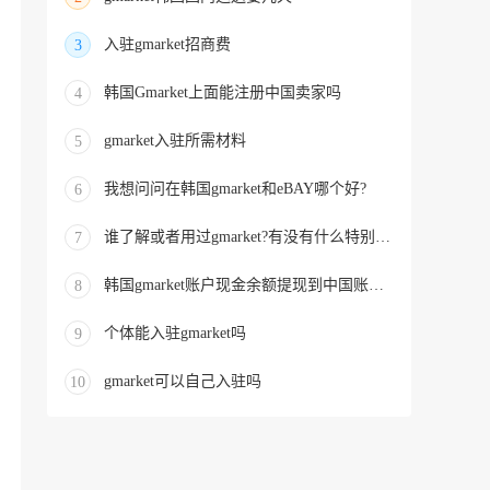
入驻gmarket招商费
3
韩国Gmarket上面能注册中国卖家吗
4
gmarket入驻所需材料
5
我想问问在韩国gmarket和eBAY哪个好?
6
谁了解或者用过gmarket?有没有什么特别之处
7
韩国gmarket账户现金余额提现到中国账户上
8
个体能入驻gmarket吗
9
gmarket可以自己入驻吗
10