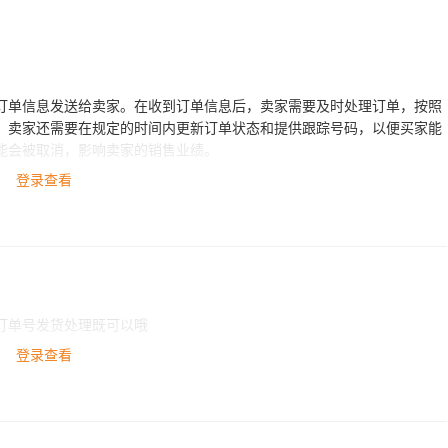
将订单信息发送给卖家。在收到订单信息后，卖家需要及时处理订单，按照
。卖家还需要在规定的时间内更新订单状态和提供跟踪号码，以便买家能
能会被取消，影响卖家的销售业绩。
登录查看
订单号发货处理既可以哦
登录查看